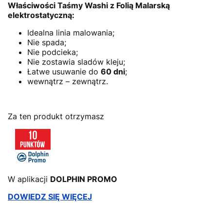
Właściwości Taśmy Washi z Folią Malarską
elektrostatyczną:
Idealna linia malowania;
Nie spada;
Nie podcieka;
Nie zostawia sladów kleju;
Łatwe usuwanie do
60 dni
;
wewnątrz – zewnątrz.
Za ten produkt otrzymasz
W aplikacji
DOLPHIN PROMO
DOWIEDZ SIĘ WIĘCEJ