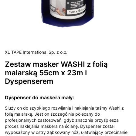
XL TAPE International Sp. z o.o.
Zestaw masker WASHI z folią
malarską 55cm x 23m i
Dyspenserem
Dyspenser do maskera mały:
Służy on do szybkiego rozwijania i naklejania taśmy Washi z
folią malarską. Jest on szczególnie polecany do
profesjonalnych zastosowań, gdyż znacznie przyśpiesza
proces naklejania maskera na ścianę. Dyspenser został
wyposażony w ostry ząbkowany nóż, ułatwiający przecinanie