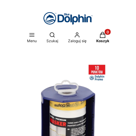
Produkty w koszy
Otwórz wyszukiwarkę
Menu
Szukaj
Zaloguj się
Koszyk