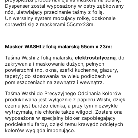
Dyspenser został wyposażony w ostry ząbkowany
nóż, ułatwiający przecinanie taśmy z folią.
Uniwersalny system mocujący rolkę, doskonale
sprawdzi się z maskerami 55cmx23m.
Masker WASHI z folią malarską 55cm x 23m:
Taśma Washi z folią malarską
elektrostatyczną
, do
zakrywania i maskowania dużych, pełnych
powierzchni (np. okna, szafki kuchenne, glazury,
tapety); do stosowania na wielu podłożach w
pomieszczeniach na zewnątrz i wewnątrz.
Taśma Washi do Precyzyjnego Odcinania Kolorów
produkowana jest wyłącznie z papieru Washi, dzięki
czemu jest bardzo cienka, a przy tym niezwykle
wytrzymała, nie chłonie także wilgoci. Została ona
wyposażona w specjalny bloker zapobiegający
podciekaniu farby, dzięki temu krawędź odciętych
kolorów wygląda imponująco.