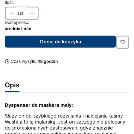
Ilość
szt.
Dostępność:
średnia ilość
Dodaj do koszyka
Czas wysyłki:
48 godzin
Opis
Dyspenser do maskera mały:
Służy on do szybkiego rozwijania i naklejania taśmy
Washi z folią malarską. Jest on szczególnie polecany
do profesjonalnych zastosowań, gdyż znacznie
przyśpiesza proces naklejania maskera na ścianę.