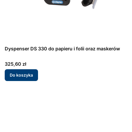
Dyspenser DS 330 do papieru i folii oraz maskerów
Cena
325,60 zł
Do koszyka