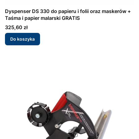
Dyspenser DS 330 do papieru i folii oraz maskerów +
Taśma i papier malarski GRATIS
Cena
325,60 zł
Do koszyka