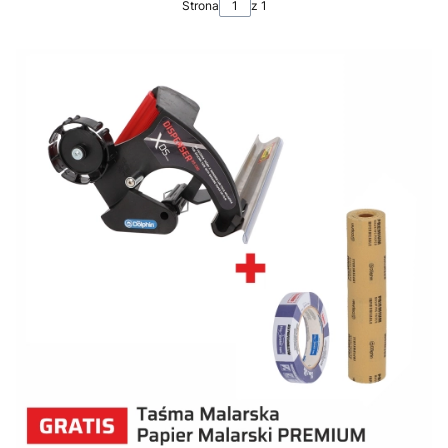
Strona
z 1