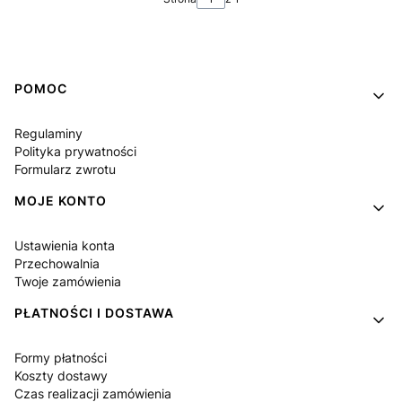
Linki w stopce
POMOC
Regulaminy
Polityka prywatności
Formularz zwrotu
MOJE KONTO
Ustawienia konta
Przechowalnia
Twoje zamówienia
PŁATNOŚCI I DOSTAWA
Formy płatności
Koszty dostawy
Czas realizacji zamówienia