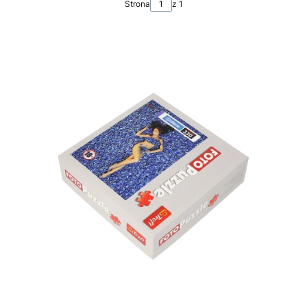
Strona
z 1