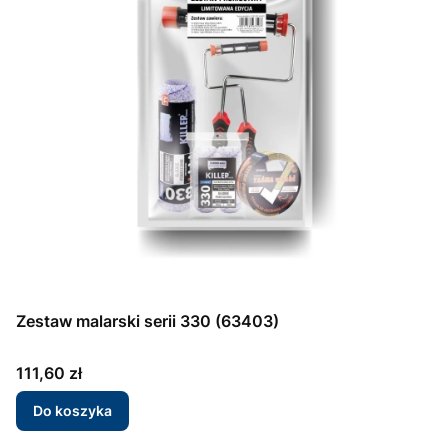
Zestaw malarski serii 330 (63403)
Cena
111,60 zł
Do koszyka