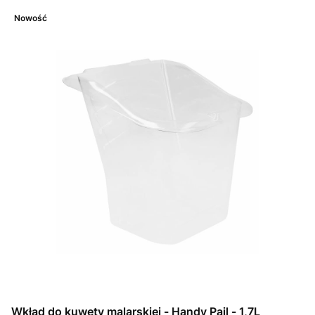
Nowość
Wkład do kuwety malarskiej - Handy Pail - 1,7L