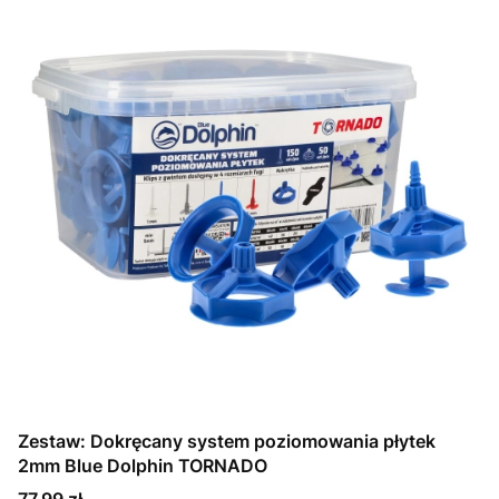
Zestaw: Dokręcany system poziomowania płytek
2mm Blue Dolphin TORNADO
Cena