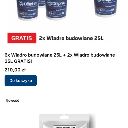
6x Wiadro budowlane 25L + 2x Wiadro budowlane
25L GRATIS!
Cena
210,00 zł
Do koszyka
Nowość