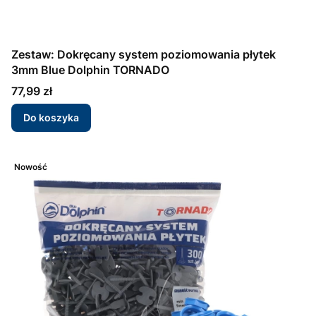
Zestaw: Dokręcany system poziomowania płytek
3mm Blue Dolphin TORNADO
Cena
77,99 zł
Do koszyka
Nowość