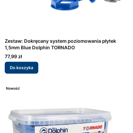
Zestaw: Dokręcany system poziomowania płytek
1,5mm Blue Dolphin TORNADO
Cena
77,99 zł
Do koszyka
Nowość