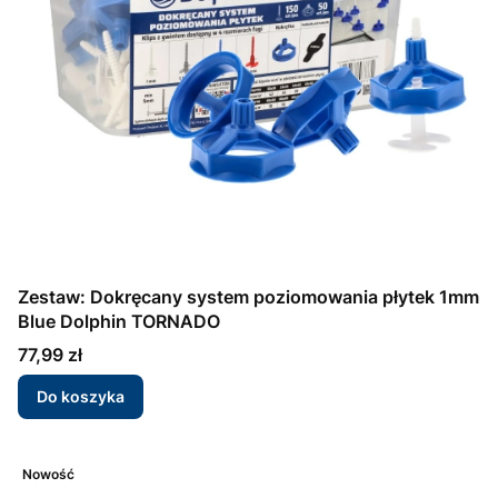
Zestaw: Dokręcany system poziomowania płytek 1mm
Blue Dolphin TORNADO
Cena
77,99 zł
Do koszyka
Nowość