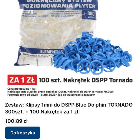
Zestaw: Klipsy 1mm do DSPP Blue Dolphin TORNADO
300szt. + 100 Nakrętek za 1 zł
Cena
100,89 zł
Do koszyka