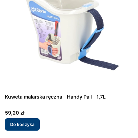
Kuweta malarska ręczna - Handy Pail - 1,7L
Cena
59,20 zł
Do koszyka