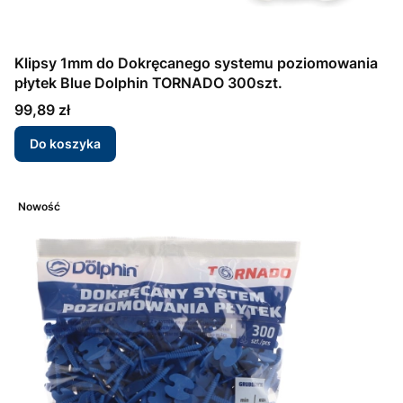
Klipsy 1mm do Dokręcanego systemu poziomowania
płytek Blue Dolphin TORNADO 300szt.
Cena
99,89 zł
Do koszyka
Nowość