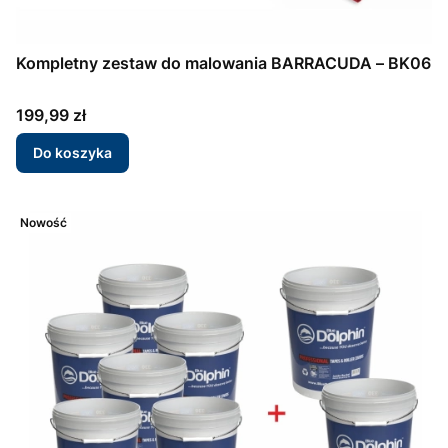
Kompletny zestaw do malowania BARRACUDA – BK06
Cena
199,99 zł
Do koszyka
Nowość