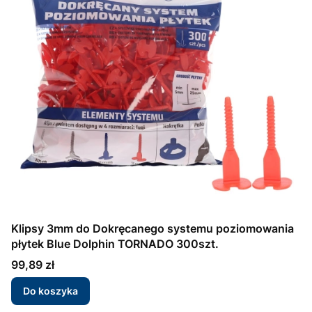
Klipsy 3mm do Dokręcanego systemu poziomowania
płytek Blue Dolphin TORNADO 300szt.
Cena
99,89 zł
Do koszyka