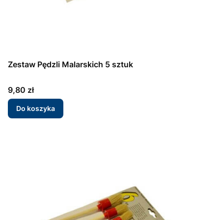
Zestaw Pędzli Malarskich 5 sztuk
Cena
9,80 zł
Do koszyka