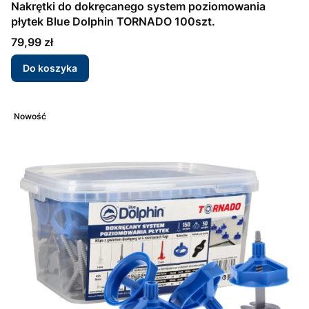
Nakrętki do dokręcanego system poziomowania
płytek Blue Dolphin TORNADO 100szt.
Cena
79,99 zł
Do koszyka
Nowość