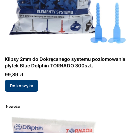
Klipsy 2mm do Dokręcanego systemu poziomowania
płytek Blue Dolphin TORNADO 300szt.
Cena
99,89 zł
Do koszyka
Nowość