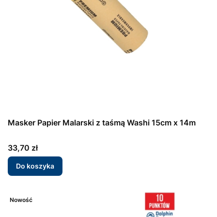
Masker Papier Malarski z taśmą Washi 15cm x 14m
Cena
33,70 zł
Do koszyka
Nowość