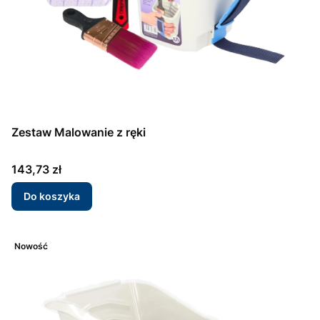
Zestaw Malowanie z ręki
Cena
143,73 zł
Do koszyka
Nowość