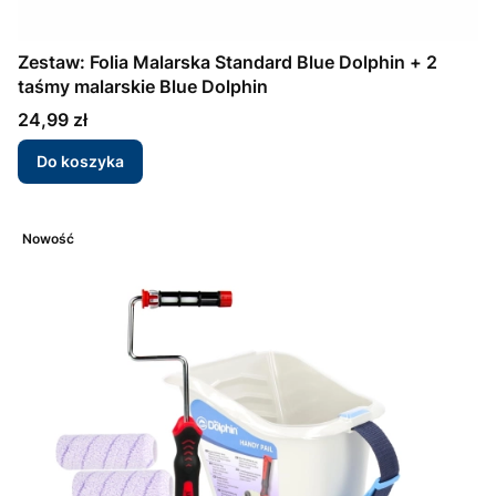
Zestaw: Folia Malarska Standard Blue Dolphin + 2
taśmy malarskie Blue Dolphin
Cena
24,99 zł
Do koszyka
Nowość