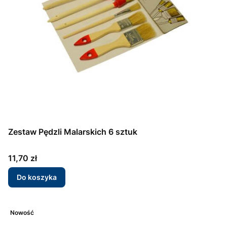
Zestaw Pędzli Malarskich 6 sztuk
Cena
11,70 zł
Do koszyka
Nowość