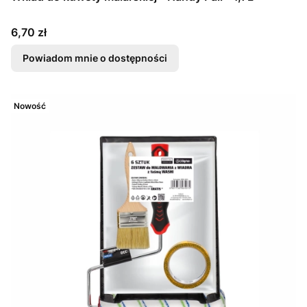
Cena
6,70 zł
Powiadom mnie o dostępności
Nowość