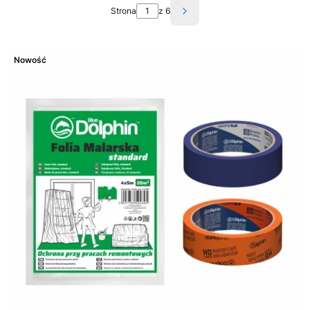
Strona
z 6
Następne produkty
Nowość