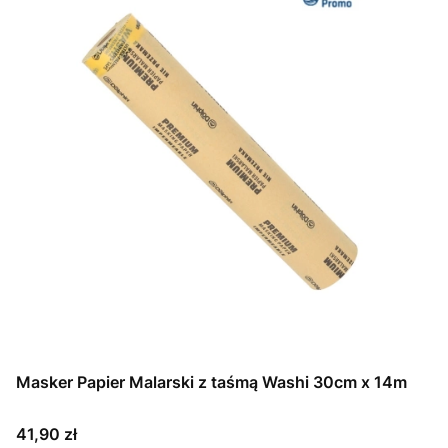
Masker Papier Malarski z taśmą Washi 30cm x 14m
Cena
41,90 zł