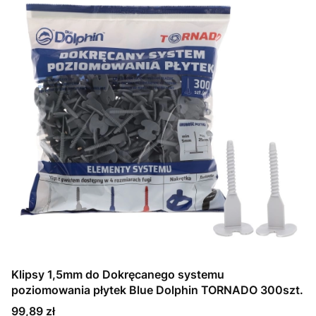
Klipsy 1,5mm do Dokręcanego systemu
poziomowania płytek Blue Dolphin TORNADO 300szt.
Cena
99,89 zł