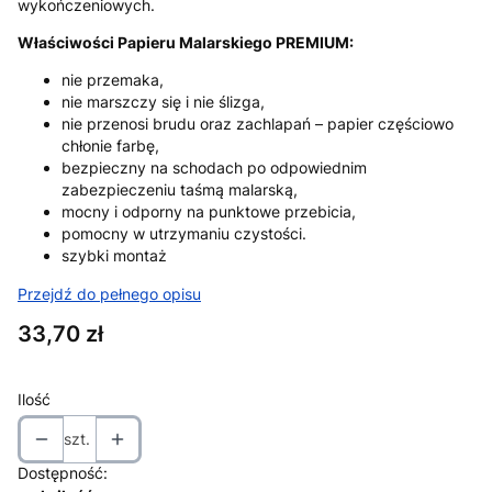
wykończeniowych.
Właściwości Papieru Malarskiego PREMIUM:
nie przemaka,
nie marszczy się i nie ślizga,
nie przenosi brudu oraz zachlapań – papier częściowo
chłonie farbę,
bezpieczny na schodach po odpowiednim
zabezpieczeniu taśmą malarską,
mocny i odporny na punktowe przebicia,
pomocny w utrzymaniu czystości.
szybki montaż
Przejdź do pełnego opisu
Cena
33,70 zł
Ilość
szt.
Dostępność: