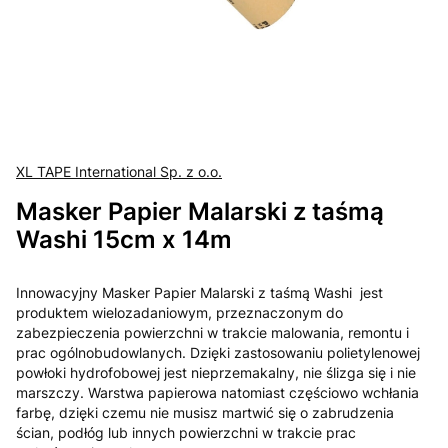
XL TAPE International Sp. z o.o.
Masker Papier Malarski z taśmą
Washi 15cm x 14m
Innowacyjny Masker Papier Malarski z taśmą Washi jest
produktem wielozadaniowym, przeznaczonym do
zabezpieczenia powierzchni w trakcie malowania, remontu i
prac ogólnobudowlanych. Dzięki zastosowaniu polietylenowej
powłoki hydrofobowej jest nieprzemakalny, nie ślizga się i nie
marszczy. Warstwa papierowa natomiast częściowo wchłania
farbę, dzięki czemu nie musisz martwić się o zabrudzenia
ścian, podłóg lub innych powierzchni w trakcie prac