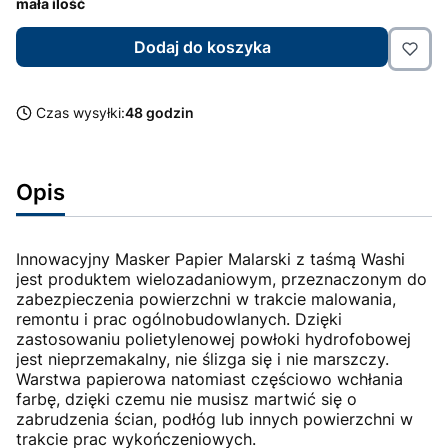
mała ilość
Dodaj do koszyka
Czas wysyłki:
48 godzin
Opis
Innowacyjny Masker Papier Malarski z taśmą Washi
jest produktem wielozadaniowym, przeznaczonym do
zabezpieczenia powierzchni w trakcie malowania,
remontu i prac ogólnobudowlanych. Dzięki
zastosowaniu polietylenowej powłoki hydrofobowej
jest nieprzemakalny, nie ślizga się i nie marszczy.
Warstwa papierowa natomiast częściowo wchłania
farbę, dzięki czemu nie musisz martwić się o
zabrudzenia ścian, podłóg lub innych powierzchni w
trakcie prac wykończeniowych.