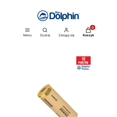
Produkty w koszy
Otwórz wyszukiwarkę
Menu
Szukaj
Zaloguj się
Koszyk