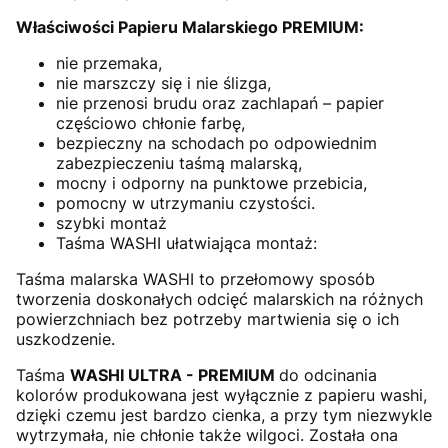
Właściwości Papieru Malarskiego PREMIUM:
nie przemaka,
nie marszczy się i nie ślizga,
nie przenosi brudu oraz zachlapań – papier
częściowo chłonie farbę,
bezpieczny na schodach po odpowiednim
zabezpieczeniu taśmą malarską,
mocny i odporny na punktowe przebicia,
pomocny w utrzymaniu czystości.
szybki montaż
Taśma WASHI ułatwiająca montaż:
Taśma malarska WASHI to przełomowy sposób
tworzenia doskonałych odcięć malarskich na różnych
powierzchniach bez potrzeby martwienia się o ich
uszkodzenie.
Taśma
WASHI ULTRA - PREMIUM
do odcinania
kolorów produkowana jest wyłącznie z papieru washi,
dzięki czemu jest bardzo cienka, a przy tym niezwykle
wytrzymała, nie chłonie także wilgoci. Została ona