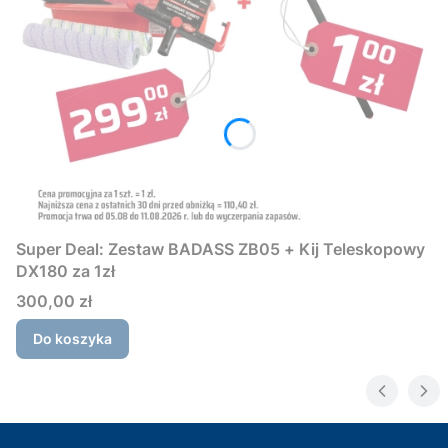
Super Deal: Zestaw BADASS ZB05 + Kij Teleskopowy
DX180 za 1zł
Cena
300,00 zł
Do koszyka