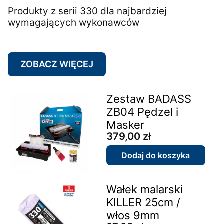
Produkty z serii 330 dla najbardziej
wymagających wykonawców
ZOBACZ WIĘCEJ
Zestaw BADASS
ZB04 Pędzel i
Masker
Cena
379,00 zł
Dodaj do koszyka
Wałek malarski
KILLER 25cm /
włos 9mm