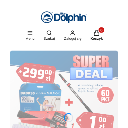
Produkty w koszy
Otwórz wyszukiwarkę
Menu
Szukaj
Zaloguj się
Koszyk