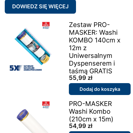
DOWIEDZ SIĘ WIĘCEJ
Zestaw PRO-
MASKER: Washi
KOMBO 140cm x
12m z
Uniwersalnym
Dyspenserem i
taśmą GRATIS
Cena
55,99 zł
Dodaj do koszyka
PRO-MASKER
Washi Kombo
(210cm x 15m)
Cena
54,99 zł