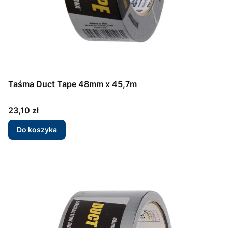
Taśma Duct Tape 48mm x 45,7m
Cena
23,10 zł
Do koszyka