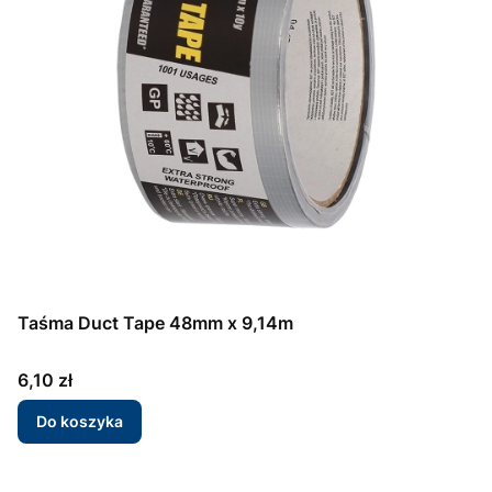
Taśma Duct Tape 48mm x 9,14m
Cena
6,10 zł
Do koszyka