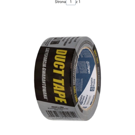
Strona
z 1