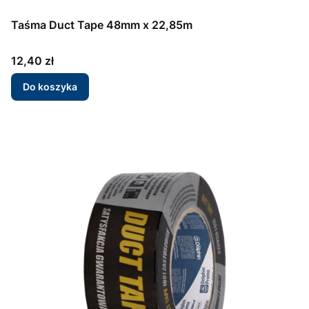
Taśma Duct Tape 48mm x 22,85m
Cena
12,40 zł
Do koszyka