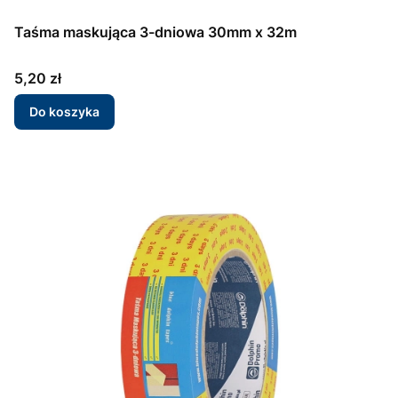
Taśma maskująca 3-dniowa 30mm x 32m
Cena
5,20 zł
Do koszyka