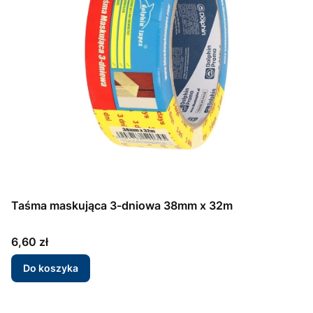
Taśma maskująca 3-dniowa 38mm x 32m
Cena
6,60 zł
Do koszyka