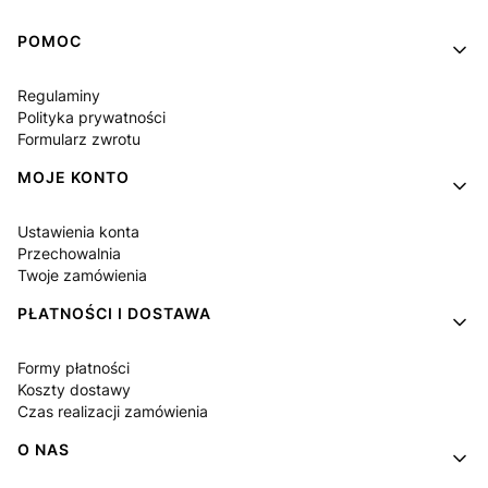
Linki w stopce
POMOC
Regulaminy
Polityka prywatności
Formularz zwrotu
MOJE KONTO
Ustawienia konta
Przechowalnia
Twoje zamówienia
PŁATNOŚCI I DOSTAWA
Formy płatności
Koszty dostawy
Czas realizacji zamówienia
O NAS