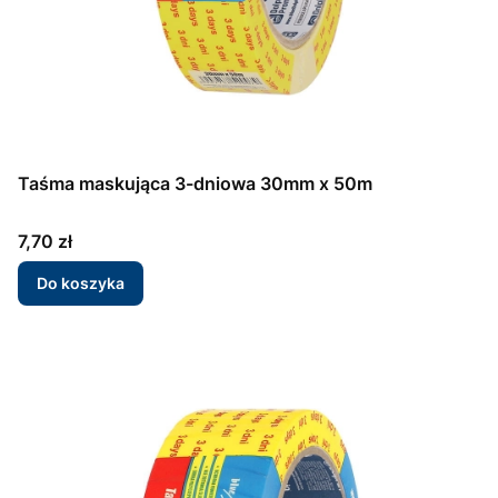
Taśma maskująca 3-dniowa 30mm x 50m
Cena
7,70 zł
Do koszyka