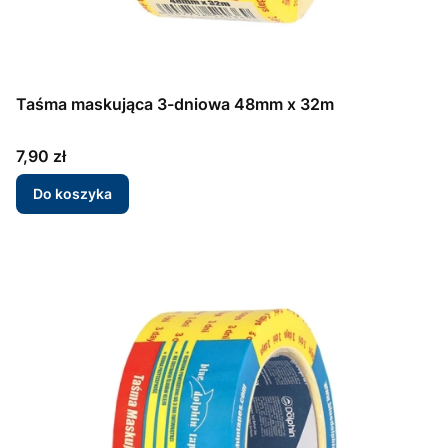
Taśma maskująca 3-dniowa 48mm x 32m
Cena
7,90 zł
Do koszyka