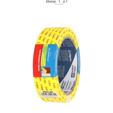
Strona
z 1