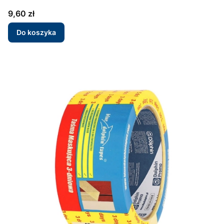
Cena
9,60 zł
Do koszyka