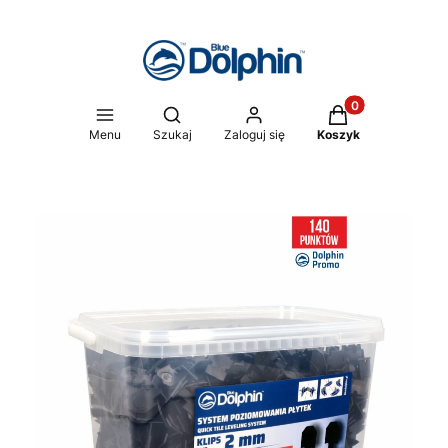
Produkty w koszy
Otwórz wyszukiwarkę
Menu
Szukaj
Zaloguj się
Koszyk