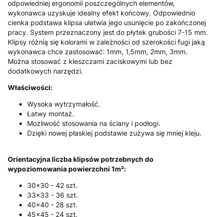
odpowiedniej ergonomii poszczególnych elementów,
wykonawca uzyskuje idealny efekt końcowy. Odpowiednio
cienka podstawa klipsa ułatwia jego usunięcie po zakończonej
pracy. System przeznaczony jest do płytek grubości 7-15 mm.
Klipsy różnią się kolorami w zależności od szerokości fugi jaką
wykonawca chce zastosować: 1mm, 1,5mm, 2mm, 3mm.
Można stosować z kleszczami zaciskowymi lub bez
dodatkowych narzędzi.
Właściwości:
Wysoka wytrzymałość.
Łatwy montaż.
Możliwość stosowania na ściany i podłogi.
Dzięki nowej płaskiej podstawie zużywa się mniej kleju.
Orientacyjna liczba klipsów potrzebnych do
wypoziomowania powierzchni 1m²:
30x30 - 42 szt.
33x33 - 36 szt.
40x40 - 28 szt.
45x45 - 24 szt.