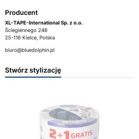
Producent
XL-TAPE-International Sp. z o.o.
Ściegiennego 248
25-116 Kielce, Polska
biuro@bluedolphin.pl
Stwórz stylizację