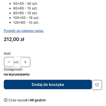
50x50 - 20 szt.
60x60 - 10 szt.
80x80 - 10 szt.
100x50 - 16 szt.
120x60 - 10 szt.
Przejdź do pełnego opisu
Cena
212,00 zł
Ilość
szt.
Dostępność:
na wyczerpaniu
Dodaj do koszyka
Czas wysyłki:
48 godzin