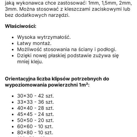
jaką wykonawca chce zastosować: 1mm, 1,5mm, 2mm,
3mm. Można stosować z kleszczami zaciskowymi lub
bez dodatkowych narzędzi.
Właściwości:
Wysoka wytrzymałość.
Łatwy montaż.
Możliwość stosowania na ściany i podłogi.
Dzięki nowej płaskiej podstawie zużywa się
mniej kleju.
Orientacyjna liczba klipsów potrzebnych do
wypoziomowania powierzchni 1m²:
30x30 - 42 szt.
33x33 - 36 szt.
40x40 - 28 szt.
45x45 - 24 szt.
50x50 - 20 szt.
60x60 - 10 szt.
80x80 - 10 szt.